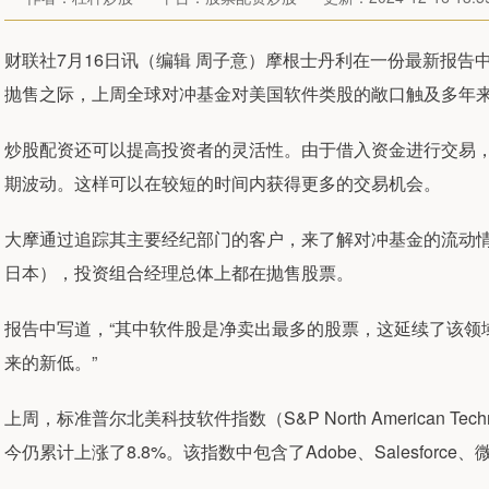
财联社7月16日讯（编辑 周子意）摩根士丹利在一份最新报
抛售之际，上周全球对冲基金对美国软件类股的敞口触及多年
炒股配资还可以提高投资者的灵活性。由于借入资金进行交易
期波动。这样可以在较短的时间内获得更多的交易机会。
大摩通过追踪其主要经纪部门的客户，来了解对冲基金的流动
日本），投资组合经理总体上都在抛售股票。
报告中写道，“其中软件股是净卖出最多的股票，这延续了该领
来的新低。”
上周，标准普尔北美科技软件指数（S&P North American Techn
今仍累计上涨了8.8%。该指数中包含了Adobe、Salesforc