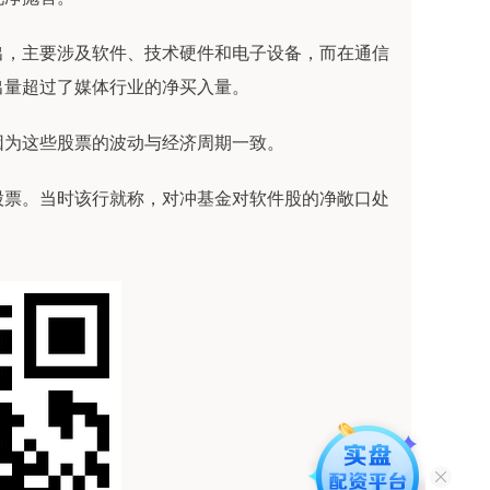
出，主要涉及软件、技术硬件和电子设备，而在通信
出量超过了媒体行业的净买入量。
因为这些股票的波动与经济周期一致。
股票。当时该行就称，对冲基金对软件股的净敞口处