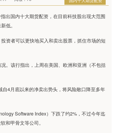
国内十大期货配资
告中指出国内十大期货配资，在目前科技股出现大范围
来新低。
，投资者可以更快地买入和卖出股票，抓住市场的短
情况。该行指出，上周在美国、欧洲和亚洲（不包括
域自4月底以来的净卖出势头，将风险敞口降至多年
ology Software Index）下跌了约2%，不过今年迄
e、微软和甲骨文等公司。