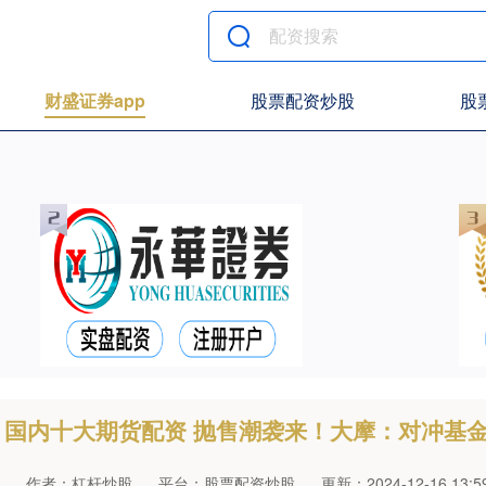
财盛证券app
股票配资炒股
股
国内十大期货配资 抛售潮袭来！大摩：对冲基
作者：杠杆炒股
平台：股票配资炒股
更新：2024-12-16 13:59