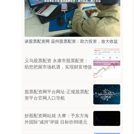
谈股票配资网 温州股票配资：助力投资，放大收益
义乌股票配资 永康市股票配资：
助您把握市场机遇，实现财富增值
股票配资网平台网址-正规股票配
资平台官网入口导航
炒股配资网站就 大摩：予东方海
外国际“减持”评级 目标价89港元