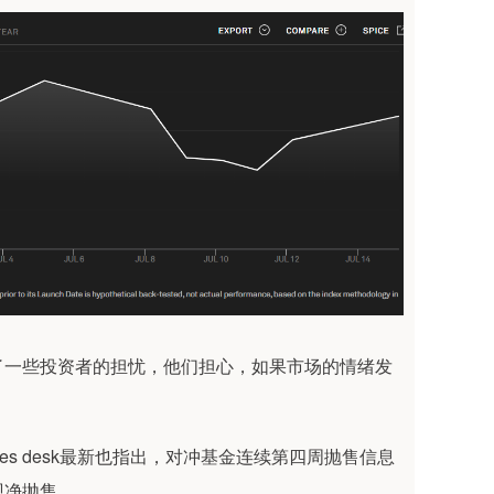
了一些投资者的担忧，他们担心，如果市场的情绪发
ces desk最新也指出，对冲基金连续第四周抛售信息
现净抛售。