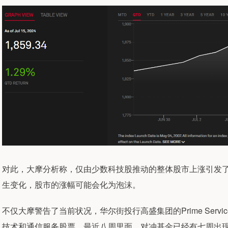
对此，大摩分析称，仅由少数科技股推动的整体股市上涨引发
生变化，股市的涨幅可能会化为泡沫。
不仅大摩警告了当前状况，华尔街投行高盛集团的Prime Servi
技术和通信服务股票。最近八周里面，对冲基金已经有七周出