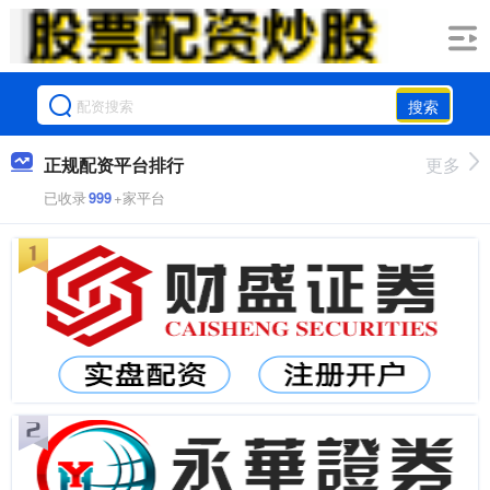
搜索
正规配资平台排行
更多
已收录
999
+家平台