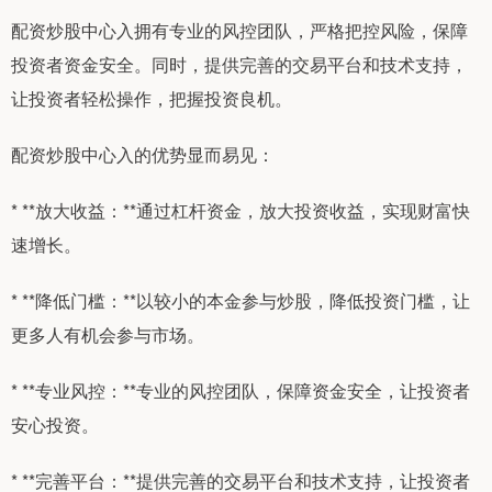
配资炒股中心入拥有专业的风控团队，严格把控风险，保障
投资者资金安全。同时，提供完善的交易平台和技术支持，
让投资者轻松操作，把握投资良机。
配资炒股中心入的优势显而易见：
* **放大收益：**通过杠杆资金，放大投资收益，实现财富快
速增长。
* **降低门槛：**以较小的本金参与炒股，降低投资门槛，让
更多人有机会参与市场。
* **专业风控：**专业的风控团队，保障资金安全，让投资者
安心投资。
* **完善平台：**提供完善的交易平台和技术支持，让投资者