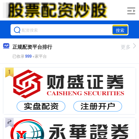
搜索
正规配资平台排行
更多
已收录
999
+家平台