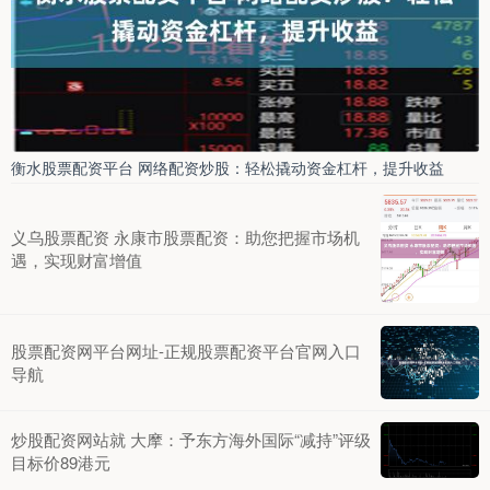
衡水股票配资平台 网络配资炒股：轻松撬动资金杠杆，提升收益
义乌股票配资 永康市股票配资：助您把握市场机
遇，实现财富增值
股票配资网平台网址-正规股票配资平台官网入口
导航
炒股配资网站就 大摩：予东方海外国际“减持”评级
目标价89港元