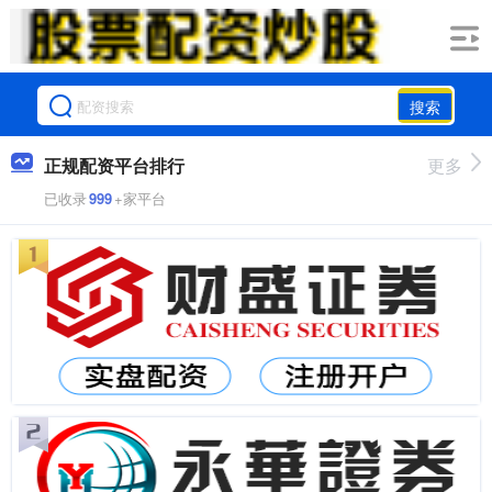
搜索
正规配资平台排行
更多
已收录
999
+家平台