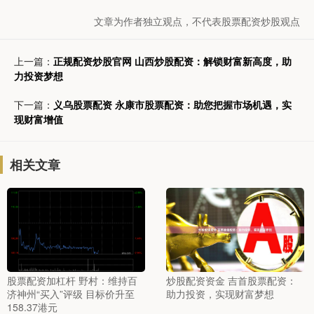
文章为作者独立观点，不代表股票配资炒股观点
上一篇：
正规配资炒股官网 山西炒股配资：解锁财富新高度，助
力投资梦想
下一篇：
义乌股票配资 永康市股票配资：助您把握市场机遇，实
现财富增值
相关文章
股票配资加杠杆 野村：维持百
炒股配资资金 吉首股票配资：
济神州“买入”评级 目标价升至
助力投资，实现财富梦想
158.37港元