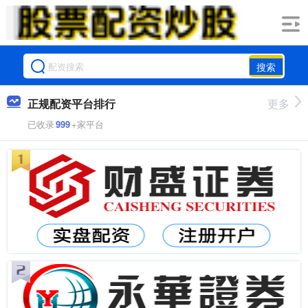
搜索
正规配资平台排行
更多
已收录
999
+家平台