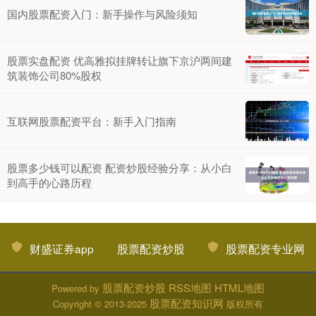
国内股票配资入门：新手操作与风险须知
股票实盘配资 优高雅拟挂牌转让旗下京沪两间建
筑装饰公司80%股权
互联网股票配资平台：新手入门指南
股票多少钱可以配资 配资炒股经验分享：从小白
到高手的心路历程
财盛证券app
股票配资炒股
股票配资专业网
股票配资炒股
RSS地图
HTML地图
Powered by
股票配资知识网
Copyright
© 2013-2025
版权所有