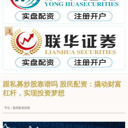
跟私募炒股靠谱吗 股民配资：撬动财富
杠杆，实现投资梦想
平台：股票配资炒股