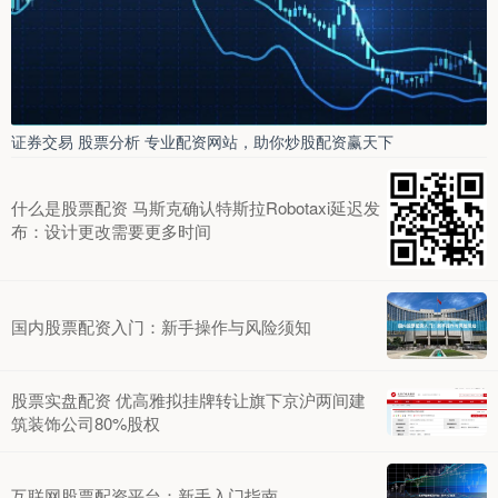
证券交易 股票分析 专业配资网站，助你炒股配资赢天下
什么是股票配资 马斯克确认特斯拉Robotaxi延迟发
布：设计更改需要更多时间
国内股票配资入门：新手操作与风险须知
股票实盘配资 优高雅拟挂牌转让旗下京沪两间建
筑装饰公司80%股权
互联网股票配资平台：新手入门指南