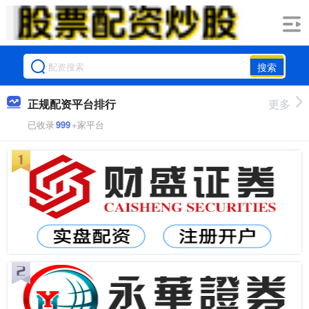
搜索
正规配资平台排行
更多
已收录
999
+家平台