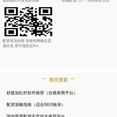
低风险杠杆投资新选择
权威配资门户，助你投资无忧
配资资深炒股 智能电网概念震
荡走低 英可瑞跌近8%
相关更新
炒股加杠杆软件推荐（合规券商平台）
配资策略指南（适合SEO收录）
国内股票配资实盘排名推荐平台