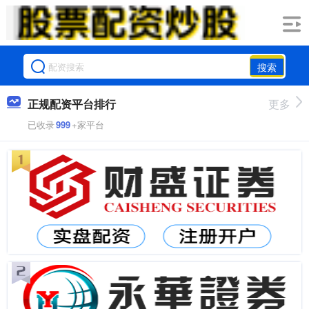
搜索
正规配资平台排行
更多
已收录
999
+家平台