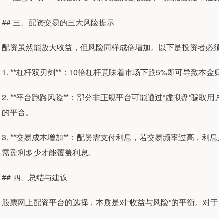
## 三、配资交易的三大风险提示
配资虽然能放大收益，但风险同样成倍增加。以下是投资者必
1. **杠杆双刃剑**：10倍杠杆意味着市场下跌5%即可导致本
2. **平台跑路风险**：部分非正规平台可能通过“虚拟盘”
的平台。
3. **交易成本增加**：配资需支付利息，若交易频率过高，
需盈利多少才能覆盖利息。
## 四、总结与建议
股票网上配资平台的选择，本质是对“收益与风险”的平衡。对