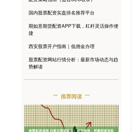
国内股票配资实盘排名推荐平台
期如意期货配资APP下载，杠杆灵活操作便
捷
西安股票开户指南｜低佣金办理
股票配资网站行情分析：最新市场动态与趋
势解读
推荐阅读