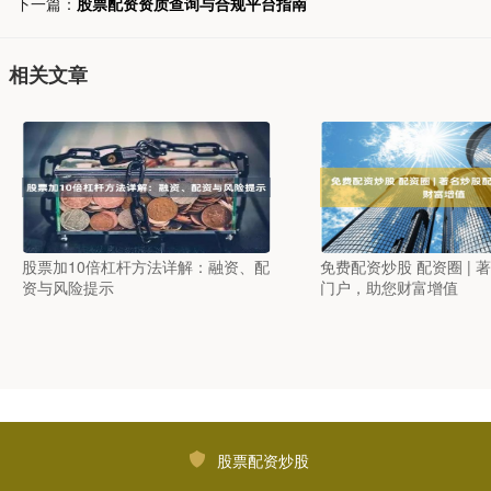
下一篇：
股票配资资质查询与合规平台指南
相关文章
股票加10倍杠杆方法详解：融资、配
免费配资炒股 配资圈 | 
资与风险提示
门户，助您财富增值
股票配资炒股