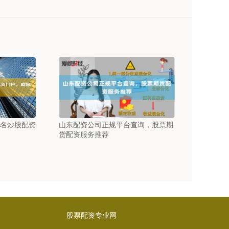
著名炒股配资
山东配资公司正规平台查询，股票期
货配资服务推荐
股票配资专业网