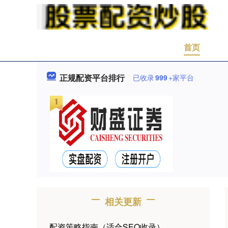
首页
正规配资平台排行
已收录
999
+家平台
相关更新
配资策略指南（适合SEO收录）