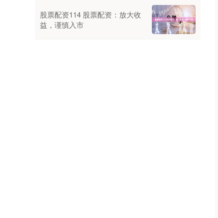
股票配资114 股票配资：放大收
益，谨慎入市