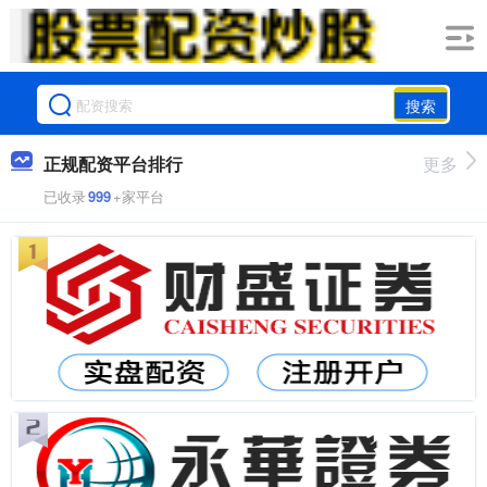
搜索
正规配资平台排行
更多
已收录
999
+家平台