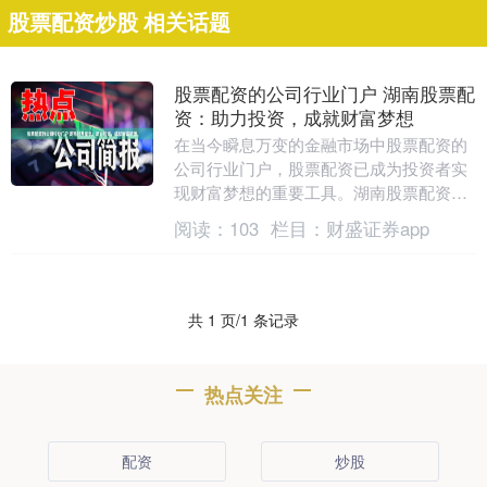
股票配资炒股 相关话题
股票配资的公司行业门户 湖南股票配
资：助力投资，成就财富梦想
在当今瞬息万变的金融市场中股票配资的
公司行业门户，股票配资已成为投资者实
现财富梦想的重要工具。湖南股票配资，
凭借其专业团队和完善的风险控制体系，
阅读：
103
栏目：
财盛证券app
为投资者提供安全....
共 1 页/1 条记录
热点关注
配资
炒股