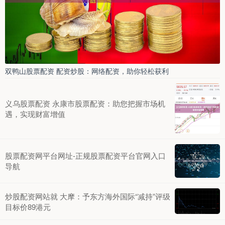
双鸭山股票配资 配资炒股：网络配资，助你轻松获利
义乌股票配资 永康市股票配资：助您把握市场机
遇，实现财富增值
股票配资网平台网址-正规股票配资平台官网入口
导航
炒股配资网站就 大摩：予东方海外国际“减持”评级
目标价89港元