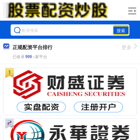
搜索
正规配资平台排行
更多
已收录
999
+家平台