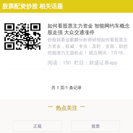
股票配资炒股 相关话题
如何看股票主力资金 智能网约车概念
股走强 大众交通涨停
炒股就看金麒麟分析师研报如何看股票主
力资金，权威，专业，及时，全面，助您
挖掘潜力主题机会！ 观点网讯：7月16
日，资本市场上智能网约车相关概念股表
阅读：
150
栏目：
财盛证券app
现强劲，其中大....
共 1 页/1 条记录
热点关注
正规
股票