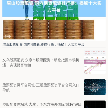
眉山股票配资 国内期货配资排行榜：揭秘十大实力平台
义乌股票配资 永康市股票配资：助您把握市场机
遇，实现财富增值
股票配资网平台网址-正规股票配资平台官网入口
导航
炒股配资网站就 大摩：予东方海外国际“减持”评级