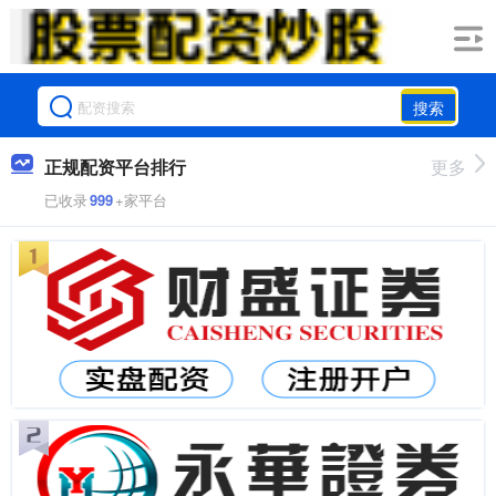
搜索
正规配资平台排行
更多
已收录
999
+家平台